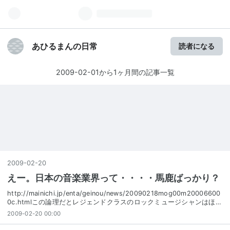
あひるまんの日常
読者になる
2009-02-01から1ヶ月間の記事一覧
2009
-
02
-
20
えー。日本の音楽業界って・・・・馬鹿ばっかり？
http://mainichi.jp/enta/geinou/news/20090218mog00m20006600
0c.htmlこの論理だとレジェンドクラスのロックミュージシャンはほ…
2009-02-20 00:00