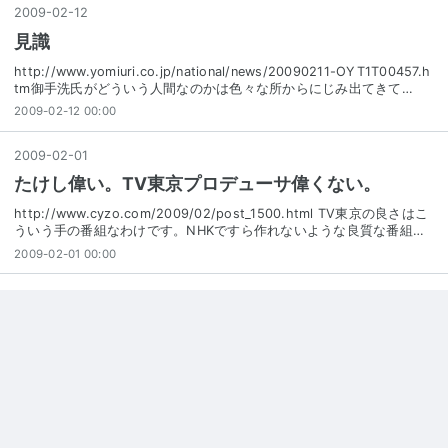
2009
-
02
-
12
見識
http://www.yomiuri.co.jp/national/news/20090211-OYT1T00457.h
tm御手洗氏がどういう人間なのかは色々な所からにじみ出てきて…
2009-02-12 00:00
2009
-
02
-
01
たけし偉い。TV東京プロデューサ偉くない。
http://www.cyzo.com/2009/02/post_1500.html TV東京の良さはこ
ういう手の番組なわけです。NHKですら作れないような良質な番組…
2009-02-01 00:00