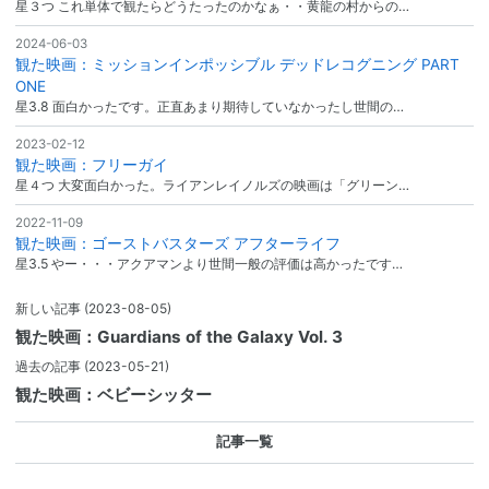
星３つ これ単体で観たらどうたったのかなぁ・・黄龍の村からの…
2024-06-03
観た映画：ミッションインポッシブル デッドレコグニング PART
ONE
星3.8 面白かったです。正直あまり期待していなかったし世間の…
2023-02-12
観た映画：フリーガイ
星４つ 大変面白かった。ライアンレイノルズの映画は「グリーン…
2022-11-09
観た映画：ゴーストバスターズ アフターライフ
星3.5 やー・・・アクアマンより世間一般の評価は高かったです…
新しい記事
(2023-08-05)
観た映画：Guardians of the Galaxy Vol. 3
過去の記事
(2023-05-21)
観た映画：ベビーシッター
記事一覧