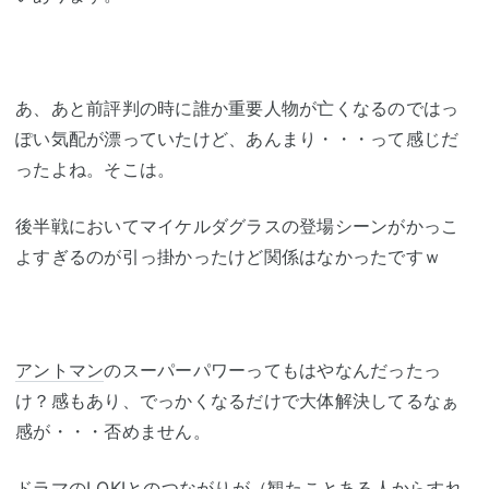
あ、あと前評判の時に誰か重要人物が亡くなるのではっ
ぽい気配が漂っていたけど、あんまり・・・って感じだ
ったよね。そこは。
後半戦においてマイケルダグラスの登場シーンがかっこ
よすぎるのが引っ掛かったけど関係はなかったですｗ
アントマン
のスーパーパワーってもはやなんだったっ
け？感もあり、でっかくなるだけで大体解決してるなぁ
感が・・・否めません。
ドラマのLOKIとのつながりが（観たことある人からすれ